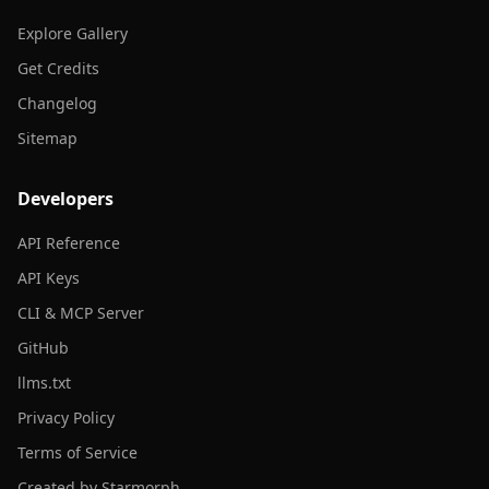
Explore Gallery
Get Credits
Changelog
Sitemap
Developers
API Reference
API Keys
CLI & MCP Server
GitHub
llms.txt
Privacy Policy
Terms of Service
Created by Starmorph