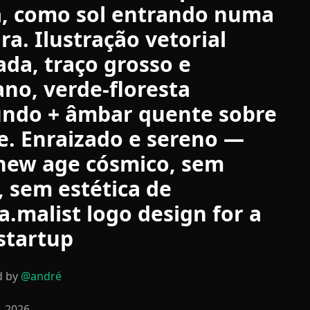
a, como sol entrando numa
ira. Ilustração vetorial
da, traço grosso e
no, verde-floresta
undo + âmbar quente sobre
e. Enraizado e sereno —
new age cósmico, sem
 sem estética de
ca.malist logo design for a
startup
d by
@
andré
, 2026