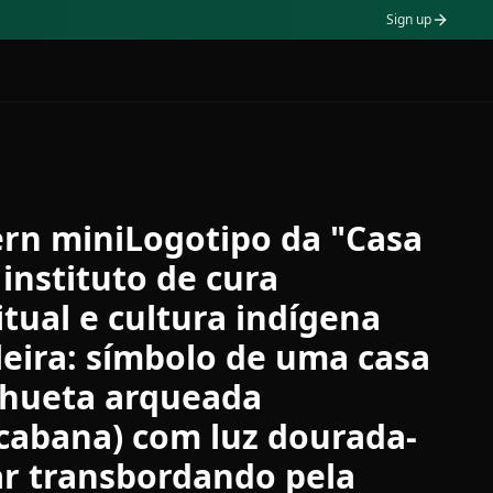
Sign up
rn miniLogotipo da "Casa
 instituto de cura
itual e cultura indígena
leira: símbolo de uma casa
lhueta arqueada
cabana) com luz dourada-
r transbordando pela