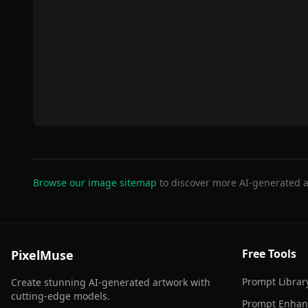
Browse our image sitemap
to discover more AI-generated a
Free Tools
PixelMuse
Prompt Librar
Create stunning AI-generated artwork with
cutting-edge models.
Prompt Enhan