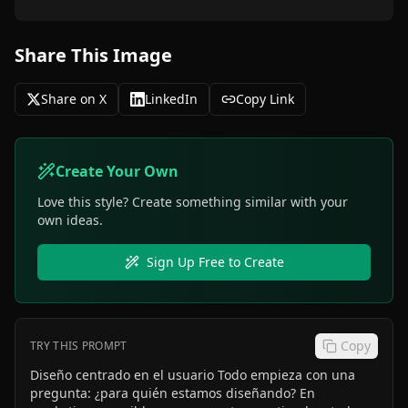
Share This Image
Share on X
LinkedIn
Copy Link
Create Your Own
Love this style? Create something similar with your
own ideas.
Sign Up Free to Create
Copy
TRY THIS PROMPT
Diseño centrado en el usuario Todo empieza con una
pregunta: ¿para quién estamos diseñando? En