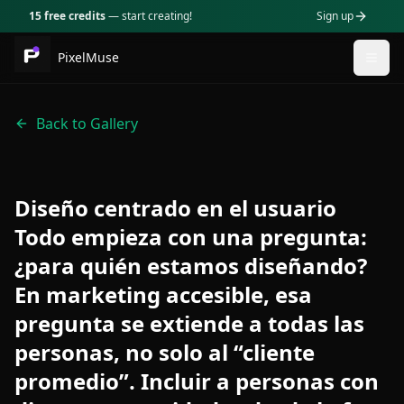
15 free credits
— start creating!
Sign up
PixelMuse
Togg
Back to Gallery
Diseño centrado en el usuario
Todo empieza con una pregunta:
¿para quién estamos diseñando?
En marketing accesible, esa
pregunta se extiende a todas las
personas, no solo al “cliente
promedio”. Incluir a personas con